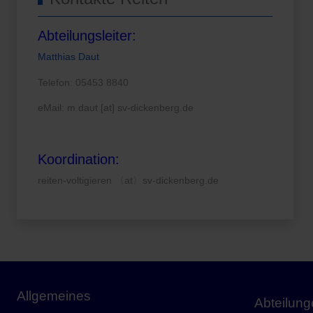
Abteilungsleiter:
Matthias Daut
Telefon: 05453 8840
eMail: m.daut [at] sv-dickenberg.de
Koordination:
reiten-voltigieren 〈at〉sv-dickenberg.de
Allgemeines
Abteilun