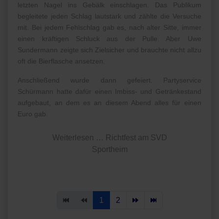
letzten Nagel ins Gebälk einschlagen. Das Publikum
begleitete jeden Schlag lautstark und zählte die Versuche
mit. Bei jedem Fehlschlag gab es, nach alter Sitte, immer
einen kräftigen Schluck aus der Pulle. Aber Uwe
Sundermann zeigte sich Zielsicher und brauchte nicht allzu
oft die Bierflasche ansetzen.
Anschließend wurde dann gefeiert. Partyservice
Schürmann hatte dafür einen Imbiss- und Getränkestand
aufgebaut, an dem es an diesem Abend alles für einen
Euro gab.
Weiterlesen … Richtfest am SVD
Sportheim
1
2