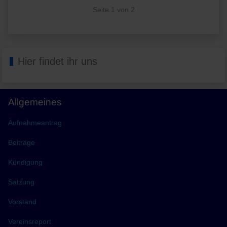
Seite 1 von 2
Hier findet ihr uns
Allgemeines
Aufnahmeantrag
Beiträge
Kündigung
Satzung
Vorstand
Vereinsreport