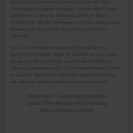
insgesamt 19 Kinder und Jugendliche über die Plätze.
Unter Anleitung zeigten die jungen Talente vollen Einsatz
und bewiesen, dass die Nachwuchsarbeit im Verein
Früchte trägt. Mit viel Spielfreude und ersten spannenden
Ballwechseln starteten die Junioren motiviert in das
Tennisjahr.
Ab 14 Uhr übernahmen dann die Erwachsenen das
sportliche Kommando. Rund 40 Spielerinnen und Spieler
fanden den Weg zum Platz, um die ersten Schläge der
Saison zu absolvieren oder sich in lockeren Mixed-Runden
zu messen. Dabei stand neben dem sportlichen Ehrgeiz
vor allem das gesellige Miteinander im Vordergrund.
Weiterlesen … Aufschlag in die neue
Saison: Tennisfreunde am Dickenberg
feiern gelungenen Auftakt