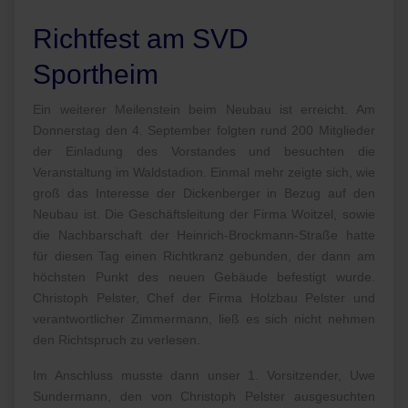
Richtfest am SVD
Sportheim
Ein weiterer Meilenstein beim Neubau ist erreicht. Am
Donnerstag den 4. September folgten rund 200 Mitglieder
der Einladung des Vorstandes und besuchten die
Veranstaltung im Waldstadion. Einmal mehr zeigte sich, wie
groß das Interesse der Dickenberger in Bezug auf den
Neubau ist. Die Geschäftsleitung der Firma Woitzel, sowie
die Nachbarschaft der Heinrich-Brockmann-Straße hatte
für diesen Tag einen Richtkranz gebunden, der dann am
höchsten Punkt des neuen Gebäude befestigt wurde.
Christoph Pelster, Chef der Firma Holzbau Pelster und
verantwortlicher Zimmermann, ließ es sich nicht nehmen
den Richtspruch zu verlesen.
Im Anschluss musste dann unser 1. Vorsitzender, Uwe
Sundermann, den von Christoph Pelster ausgesuchten