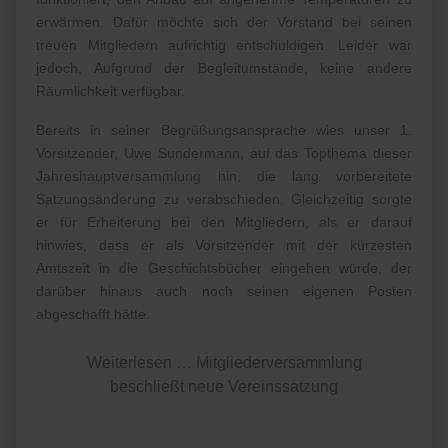
erwärmen. Dafür möchte sich der Vorstand bei seinen
treuen Mitgliedern aufrichtig entschuldigen. Leider war
jedoch, Aufgrund der Begleitumstände, keine andere
Räumlichkeit verfügbar.
Bereits in seiner Begrüßungsansprache wies unser 1.
Vorsitzender, Uwe Sundermann, auf das Topthema dieser
Jahreshauptversammlung hin, die lang vorbereitete
Satzungsänderung zu verabschieden. Gleichzeitig sorgte
er für Erheiterung bei den Mitgliedern, als er darauf
hinwies, dass er als Vorsitzender mit der kürzesten
Amtszeit in die Geschichtsbücher eingehen würde, der
darüber hinaus auch noch seinen eigenen Posten
abgeschafft hätte.
Weiterlesen … Mitgliederversammlung
beschließt neue Vereinssatzung