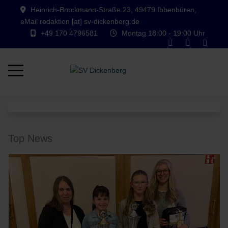
Heinrich-Brockmann-Straße 23, 49479 Ibbenbüren,
eMail redaktion [at] sv-dickenberg.de
+49 170 4796581
Montag 18:00 - 19:00 Uhr
Mobile Menu Toggle
Top News