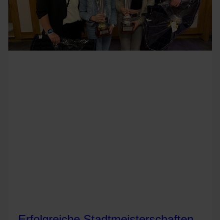
Erfolgreiche Stadtmeisterschaften