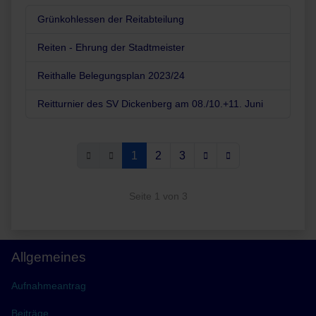
Grünkohlessen der Reitabteilung
Reiten - Ehrung der Stadtmeister
Reithalle Belegungsplan 2023/24
Reitturnier des SV Dickenberg am 08./10.+11. Juni
1
2
3
Seite 1 von 3
Allgemeines
Aufnahmeantrag
Beiträge