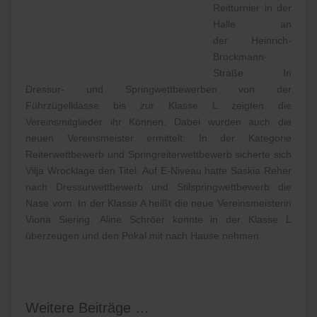
Reitturnier in der
Halle an
der Heinrich-
Brockmann-
Straße. In
Dressur- und Springwettbewerben von der
Führzügelklasse bis zur Klasse L zeigten die
Vereinsmitglieder ihr Können. Dabei wurden auch die
neuen Vereinsmeister ermittelt: In der Kategorie
Reiterwettbewerb und Springreiterwettbewerb sicherte sich
Vilja Wrocklage den Titel. Auf E-Niveau hatte Saskia Reher
nach Dressurwettbewerb und Stilspringwettbewerb die
Nase vorn. In der Klasse A heißt die neue Vereinsmeisterin
Viona Siering. Aline Schröer konnte in der Klasse L
überzeugen und den Pokal mit nach Hause nehmen.
Weitere Beiträge …