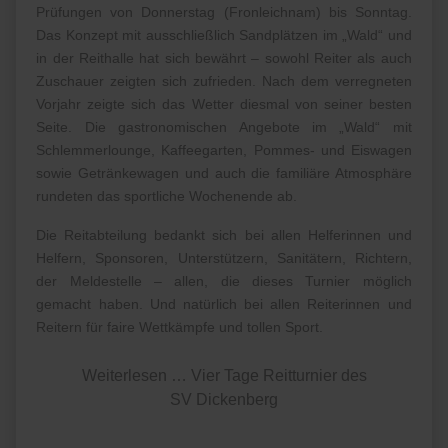
Prüfungen von Donnerstag (Fronleichnam) bis Sonntag.
Das Konzept mit ausschließlich Sandplätzen im „Wald“ und
in der Reithalle hat sich bewährt – sowohl Reiter als auch
Zuschauer zeigten sich zufrieden. Nach dem verregneten
Vorjahr zeigte sich das Wetter diesmal von seiner besten
Seite. Die gastronomischen Angebote im „Wald“ mit
Schlemmerlounge, Kaffeegarten, Pommes- und Eiswagen
sowie Getränkewagen und auch die familiäre Atmosphäre
rundeten das sportliche Wochenende ab.
Die Reitabteilung bedankt sich bei allen Helferinnen und
Helfern, Sponsoren, Unterstützern, Sanitätern, Richtern,
der Meldestelle – allen, die dieses Turnier möglich
gemacht haben. Und natürlich bei allen Reiterinnen und
Reitern für faire Wettkämpfe und tollen Sport.
Weiterlesen … Vier Tage Reitturnier des
SV Dickenberg