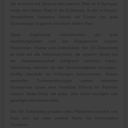
Sie erreichte mit Surprise den zweiten Platz im E-Springen
sowie den dritten Platz in der E-Dressur. In der A-Dressur
komplettierte Katharina Stanek mit Findus das gute
Dickenberger Ergebnis mit einem dritten Platz.
Diese Ergebnisse unterstreichen die gute
Ausbildungsarbeit und das Engagement unserer
Reiterinnen, Trainer und Unterstützer. Der SV Dickenberg
ist stolz auf alle Teilnehmerinnen, die unseren Verein bei
der Stadtmeisterschaft erfolgreich vertreten haben.
Gleichzeitig möchten wir alle Vereinsmitglieder ermutigen,
künftig ebenfalls an Prüfungen teilzunehmen. Neben
wertvollen Turniererfahrungen warten attraktive
Ehrenpreise sowie eine feierliche Ehrung im Rahmen
unserer Reiter-Party, die jedes Jahr einen würdigen und
geselligen Abschluss bildet.
Der SV Dickenberg gratuliert allen Platzierten herzlich und
freut sich auf viele weitere Starts bei kommenden
Turnieren.