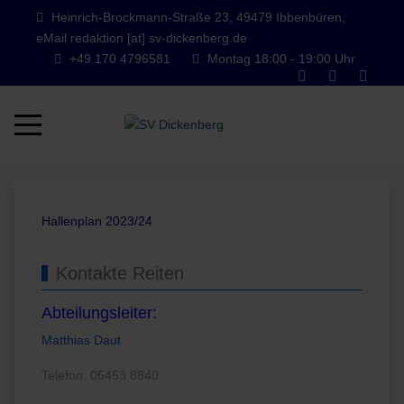
Heinrich-Brockmann-Straße 23, 49479 Ibbenbüren,
eMail redaktion [at] sv-dickenberg.de
+49 170 4796581
Montag 18:00 - 19:00 Uhr
Mobile Menu Toggle
Hallenplan 2023/24
Kontakte Reiten
Abteilungsleiter:
Matthias Daut
Telefon: 05453 8840