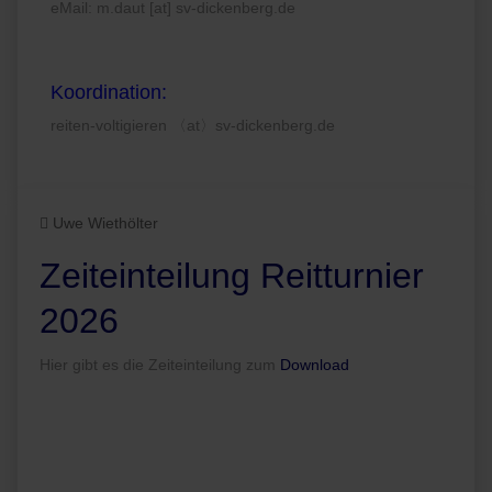
eMail: m.daut [at] sv-dickenberg.de
Koordination:
reiten-voltigieren 〈at〉sv-dickenberg.de
Uwe Wiethölter
Zeiteinteilung Reitturnier
2026
Hier gibt es die Zeiteinteilung zum
Download