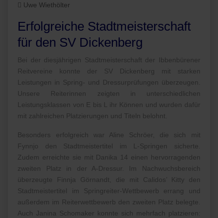
Uwe Wiethölter
Erfolgreiche Stadtmeisterschaft
für den SV Dickenberg
Bei der diesjährigen Stadtmeisterschaft der Ibbenbürener
Reitvereine konnte der SV Dickenberg mit starken
Leistungen in Spring- und Dressurprüfungen überzeugen.
Unsere Reiterinnen zeigten in unterschiedlichen
Leistungsklassen von E bis L ihr Können und wurden dafür
mit zahlreichen Platzierungen und Titeln belohnt.
Besonders erfolgreich war Aline Schröer, die sich mit
Fynnjo den Stadtmeistertitel im L-Springen sicherte.
Zudem erreichte sie mit Danika 14 einen hervorragenden
zweiten Platz in der A-Dressur. Im Nachwuchsbereich
überzeugte Finnja Görnandt, die mit Calidos’ Kitty den
Stadtmeistertitel im Springreiter-Wettbewerb errang und
außerdem im Reiterwettbewerb den zweiten Platz belegte.
Auch Janina Schomaker konnte sich mehrfach platzieren: