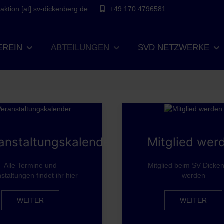
ktion [at] sv-dickenberg.de
+49 170 4796581
EREIN
ABTEILUNGEN
SVD NETZWERKE
anstaltungskalender
Mitglied wer
Alle Termine und
Mitglied beim SV Dicke
staltungen findet ihr hier
werden
WEITER
WEITER