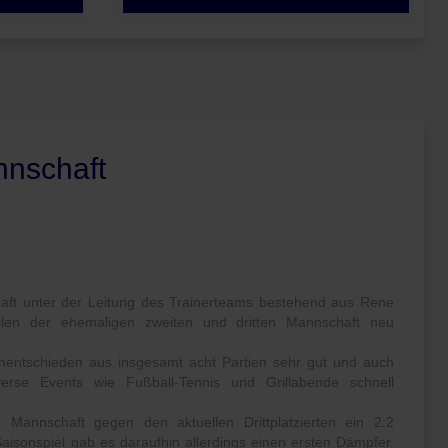
nnschaft
aft unter der Leitung des Trainerteams bestehend aus Rene
len der ehemaligen zweiten und dritten Mannschaft neu
 Unentschieden aus insgesamt acht Partien sehr gut und auch
rse Events wie Fußball-Tennis und Grillabende schnell
Mannschaft gegen den aktuellen Drittplatzierten ein 2:2
isonspiel gab es daraufhin allerdings einen ersten Dämpfer.