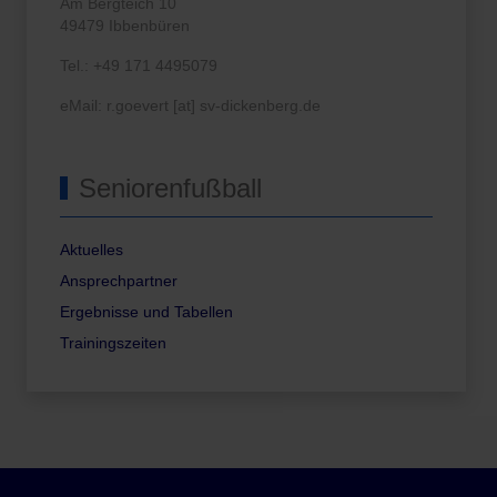
Am Bergteich 10
49479 Ibbenbüren
Tel.: +49 171 4495079
eMail: r.goevert [at] sv-dickenberg.de
Seniorenfußball
Aktuelles
Ansprechpartner
Ergebnisse und Tabellen
Trainingszeiten