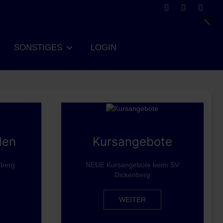
SONSTIGES
LOGIN
den
Kursangebote
nberg
NEUE Kursangebote beim SV
Dickenberg
WEITER