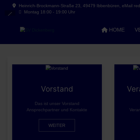
Heinrich-Brockmann-Straße 23, 49479 Ibbenbüren, eMail reda
Montag 18:00 - 19:00 Uhr
HOME
V
Vorstand
Ver
Das ist unser Vorstand
Ansprechpartner und Kontakte
Veran
WEITER