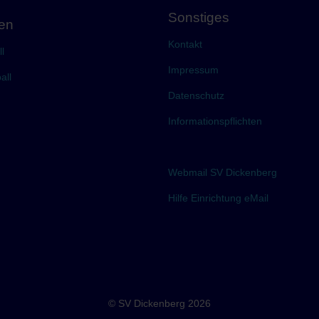
Sonstiges
gen
Kontakt
l
Impressum
all
Datenschutz
Informationspflichten
Webmail SV Dickenberg
Hilfe Einrichtung eMail
© SV Dickenberg 2026