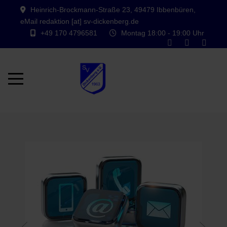
Heinrich-Brockmann-Straße 23, 49479 Ibbenbüren,
eMail redaktion [at] sv-dickenberg.de
+49 170 4796581
Montag 18:00 - 19:00 Uhr
Mobile Menu Toggle