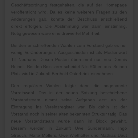
Geschäftsordnung festgehalten, die auf der Homepage
veröffentlicht wird. Da es keine weiteren Fragen zu den
Änderungen gab, konnte der Beschluss anschließend
direkt erfolgen. Die Abstimmung war dann einstimmig.
Nötig gewesen wäre eine dreiviertel Mehrheit.
Bei den anschließenden Wahlen zum Vorstand gab es nur
wenig Veränderungen. Ausgeschieden ist als Medienwart
Till Neuhaus. Diesen Posten übernimmt nun neu Dennis
Reinelt. Bei den Beisitzern scheidet Nils Rütten aus. Seinen
Platz wird in Zukunft Berthold Osterbrink einnehmen.
Den regulären Wahlen folgte dann die sogenannte
Vorratswahl. Das in der neuen Satzung beschriebene
Vorstandsteam nimmt seine Aufgaben erst ab der
Eintragung ins Vereinsregister war. Bis dahin ist der
Vorstand noch in seiner alten bekannten Struktur tätig. Das
neue Vorstandsteam wurde dann im Block gewählt.
Diesem werden in Zukunft Uwe Sundermann, Ingo
Strauch, Malte Möllers, Uwe Wiethölter und Mathias Daut