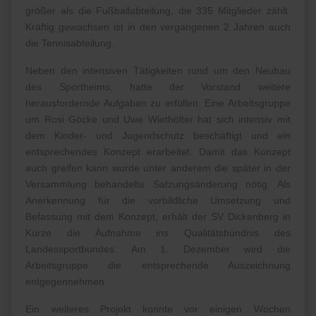
größer als die Fußballabteilung, die 335 Mitglieder zählt.
Kräftig gewachsen ist in den vergangenen 2 Jahren auch
die Tennisabteilung.
Neben den intensiven Tätigkeiten rund um den Neubau
des Sportheims, hatte der Vorstand weitere
herausfordernde Aufgaben zu erfüllen. Eine Arbeitsgruppe
um Rosi Göcke und Uwe Wiethölter hat sich intensiv mit
dem Kinder- und Jugendschutz beschäftigt und ein
entsprechendes Konzept erarbeitet. Damit das Konzept
auch greifen kann wurde unter anderem die später in der
Versammlung behandelte Satzungsänderung nötig. Als
Anerkennung für die vorbildliche Umsetzung und
Befassung mit dem Konzept, erhält der SV Dickenberg in
Kürze die Aufnahme ins Qualitätsbündnis des
Landessportbundes. Am 1. Dezember wird die
Arbeitsgruppe die entsprechende Auszeichnung
entgegennehmen.
Ein weiteres Projekt konnte vor einigen Wochen