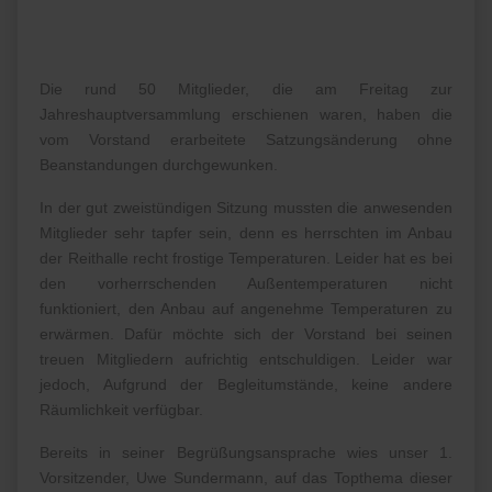
Die rund 50 Mitglieder, die am Freitag zur
Jahreshauptversammlung erschienen waren, haben die
vom Vorstand erarbeitete Satzungsänderung ohne
Beanstandungen durchgewunken.
In der gut zweistündigen Sitzung mussten die anwesenden
Mitglieder sehr tapfer sein, denn es herrschten im Anbau
der Reithalle recht frostige Temperaturen. Leider hat es bei
den vorherrschenden Außentemperaturen nicht
funktioniert, den Anbau auf angenehme Temperaturen zu
erwärmen. Dafür möchte sich der Vorstand bei seinen
treuen Mitgliedern aufrichtig entschuldigen. Leider war
jedoch, Aufgrund der Begleitumstände, keine andere
Räumlichkeit verfügbar.
Bereits in seiner Begrüßungsansprache wies unser 1.
Vorsitzender, Uwe Sundermann, auf das Topthema dieser