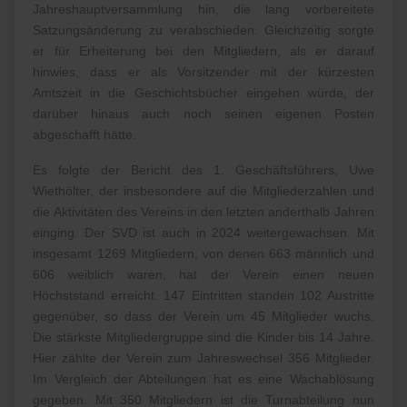
Jahreshauptversammlung hin, die lang vorbereitete
Satzungsänderung zu verabschieden. Gleichzeitig sorgte
er für Erheiterung bei den Mitgliedern, als er darauf
hinwies, dass er als Vorsitzender mit der kürzesten
Amtszeit in die Geschichtsbücher eingehen würde, der
darüber hinaus auch noch seinen eigenen Posten
abgeschafft hätte.
Es folgte der Bericht des 1. Geschäftsführers, Uwe
Wiethölter, der insbesondere auf die Mitgliederzahlen und
die Aktivitäten des Vereins in den letzten anderthalb Jahren
einging. Der SVD ist auch in 2024 weitergewachsen. Mit
insgesamt 1269 Mitgliedern, von denen 663 männlich und
606 weiblich waren, hat der Verein einen neuen
Höchststand erreicht. 147 Eintritten standen 102 Austritte
gegenüber, so dass der Verein um 45 Mitglieder wuchs.
Die stärkste Mitgliedergruppe sind die Kinder bis 14 Jahre.
Hier zählte der Verein zum Jahreswechsel 356 Mitglieder.
Im Vergleich der Abteilungen hat es eine Wachablösung
gegeben. Mit 350 Mitgliedern ist die Turnabteilung nun